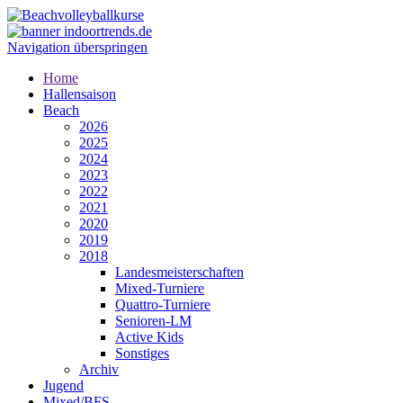
Navigation überspringen
Home
Hallensaison
Beach
2026
2025
2024
2023
2022
2021
2020
2019
2018
Landesmeisterschaften
Mixed-Turniere
Quattro-Turniere
Senioren-LM
Active Kids
Sonstiges
Archiv
Jugend
Mixed/BFS