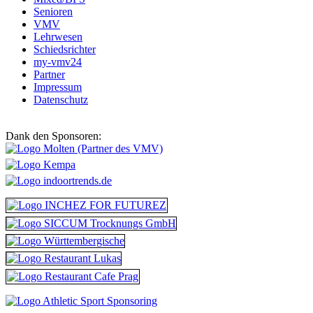
Senioren
VMV
Lehrwesen
Schiedsrichter
my-vmv24
Partner
Impressum
Datenschutz
Dank den Sponsoren: