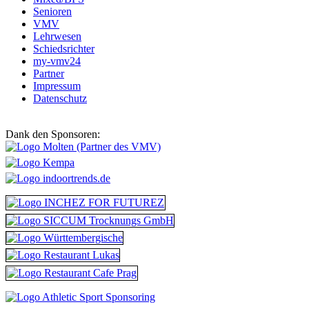
Senioren
VMV
Lehrwesen
Schiedsrichter
my-vmv24
Partner
Impressum
Datenschutz
Dank den Sponsoren: