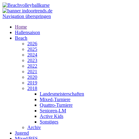
Navigation überspringen
Home
Hallensaison
Beach
2026
2025
2024
2023
2022
2021
2020
2019
2018
Landesmeisterschaften
Mixed-Turniere
Quattro-Turniere
Senioren-LM
Active Kids
Sonstiges
Archiv
Jugend
Mixed/BFS