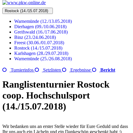
Rostock (14./15.07.2018)
Warnemünde (12./13.05.2018)
Dierhagen (09./10.06.2018)
Greifswald (16./17.06.2018)
Binz (23./24.06.2018)
Freest (30.06./01.07.2018)
Rostock (14./15.07.2018)
Karlshagen (28./29.07.2018)
Warnemünde (25./26.08.2018)
Turnierinfos
Setzlisten
Ergebnisse
Bericht
Ranglistenturnier Rostock
coop. Hochschulsport
(14./15.07.2018)
Wir bedanken uns an erster Stelle wieder für Eure Geduld und dass
Ihr uns auch ein Lächeln und ein Dankeschön geschenkt habt ;)