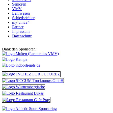
Senioren
VMV
Lehrwesen
Schiedsrichter
my-vmv24
Partner
Impressum
Datenschutz
Dank den Sponsoren: