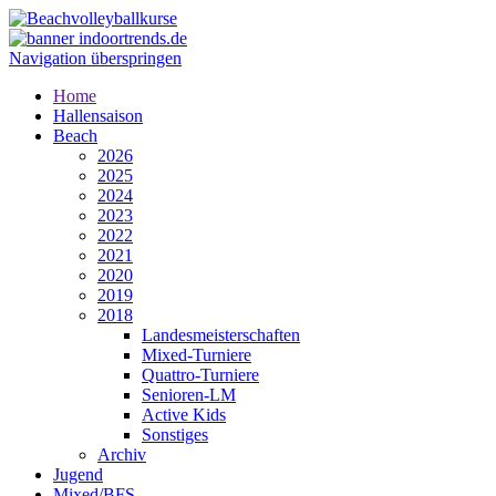
Navigation überspringen
Home
Hallensaison
Beach
2026
2025
2024
2023
2022
2021
2020
2019
2018
Landesmeisterschaften
Mixed-Turniere
Quattro-Turniere
Senioren-LM
Active Kids
Sonstiges
Archiv
Jugend
Mixed/BFS