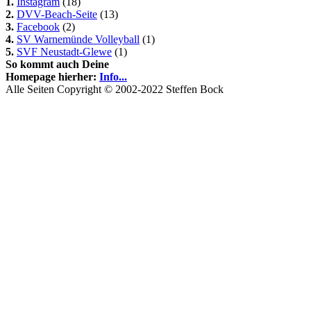
1.
Instagram
(18)
2.
DVV-Beach-Seite
(13)
3.
Facebook
(2)
4.
SV Warnemünde Volleyball
(1)
5.
SVF Neustadt-Glewe
(1)
So kommt auch Deine
Homepage hierher:
Info...
Alle Seiten Copyright © 2002-2022 Steffen Bock