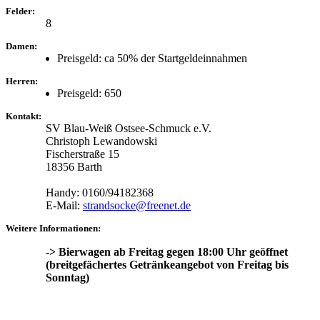
Felder:
8
Damen:
Preisgeld: ca 50% der Startgeldeinnahmen
Herren:
Preisgeld: 650
Kontakt:
SV Blau-Weiß Ostsee-Schmuck e.V.
Christoph Lewandowski
Fischerstraße 15
18356 Barth
Handy: 0160/94182368
E-Mail:
strandsocke@freenet.de
Weitere Informationen:
-> Bierwagen ab Freitag gegen 18:00 Uhr geöffnet
(breitgefächertes Getränkeangebot von Freitag bis
Sonntag)