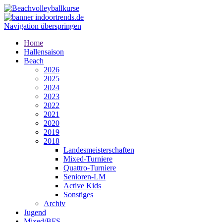
Navigation überspringen
Home
Hallensaison
Beach
2026
2025
2024
2023
2022
2021
2020
2019
2018
Landesmeisterschaften
Mixed-Turniere
Quattro-Turniere
Senioren-LM
Active Kids
Sonstiges
Archiv
Jugend
Mixed/BFS