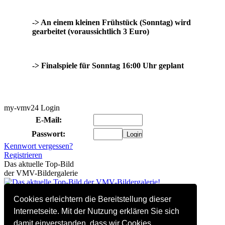
-> An einem kleinen Frühstück (Sonntag) wird
gearbeitet (voraussichtlich 3 Euro)
-> Finalspiele für Sonntag 16:00 Uhr geplant
my-vmv24 Login
E-Mail:
Passwort:
Kennwort vergessen?
Registrieren
Das aktuelle Top-Bild
der VMV-Bildergalerie
334 Besucher online
Cookies erleichtern die Bereitstellung dieser
(davon 0 registriert)
Hitliste linkender Websites
Internetseite. Mit der Nutzung erklären Sie sich
1.
Instagram
(33)
damit einverstanden, dass wir Cookies