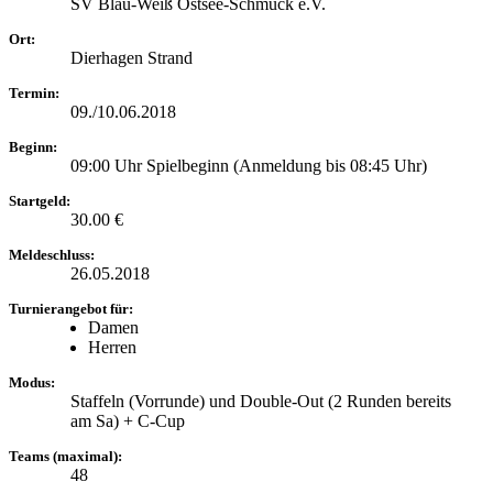
SV Blau-Weiß Ostsee-Schmuck e.V.
Ort:
Dierhagen Strand
Termin:
09./10.06.2018
Beginn:
09:00 Uhr Spielbeginn (Anmeldung bis 08:45 Uhr)
Startgeld:
30.00 €
Meldeschluss:
26.05.2018
Turnierangebot für:
Damen
Herren
Modus:
Staffeln (Vorrunde) und Double-Out (2 Runden bereits
am Sa) + C-Cup
Teams (maximal):
48