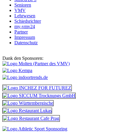
Senioren
VMV
Lehrwesen
Schiedsrichter
my-vmv24
Partner
Impressum
Datenschutz
Dank den Sponsoren: